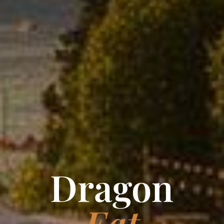
Dragon
Eat