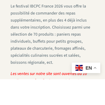
Le festival IBCPC France 2026 vous offre la
possibilité de commander des repas
supplémentaires, en plus des 4 déjà inclus
dans votre inscription. Choisissez parmi une
sélection de 70 produits : paniers repas
individuels, buffets pour petits groupes,
plateaux de charcuterie, fromages affinés,
spécialités culinaires sucrées et salées,
boissons régionale, ect.
EN
Les ventes sur notre site sont ouvertes du 10
avril au 19 août, afin de garantir le traitement
optimal de vos commandes pendant le festival
Dragon Boat, du 22 au 30 août. Après cette
date, les commandes ne seront plus possibles.