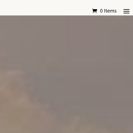
0 Items